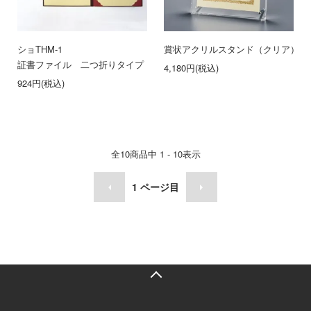
ショTHM-1
賞状アクリルスタンド（クリア）
証書ファイル 二つ折りタイプ（エンジ)
4,180円(税込)
924円(税込)
全
10
商品中
1 - 10
表示
1
ページ目