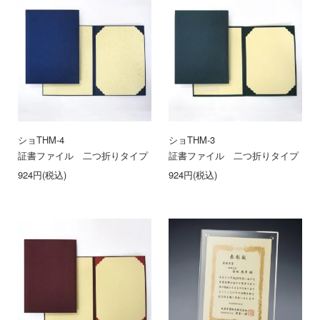
ショTHM-4
ショTHM-3
証書ファイル 二つ折りタイプ（紺）
証書ファイル 二つ折りタイプ（緑
924円(税込)
924円(税込)