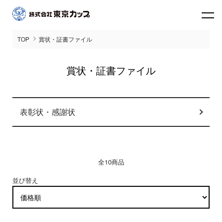
TOP
賞状・証書ファイル
賞状・証書ファイル
カテゴリー一覧
表彰状・感謝状
全10商品
並び替え