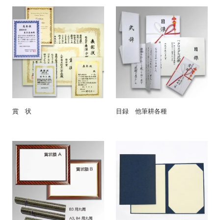
賞 状
目録 他筆耕各種