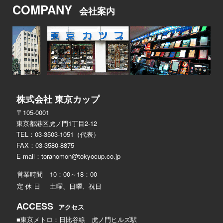
COMPANY
会社案内
株式会社 東京カップ
〒105-0001
東京都港区虎ノ門1丁目2-12
TEL：03-3503-1051（代表）
FAX：03-3580-8875
E-mail：
toranomon@tokyocup.co.jp
営業時間
10：00～18：00
定 休 日
土曜、日曜、祝日
ACCESS
アクセス
■東京メトロ：日比谷線 虎ノ門ヒルズ駅