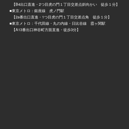
【B4出口直進・2つ目虎の門１丁目交差点斜向かい 徒歩１分】
■東京メトロ：銀座線 虎ノ門駅
【2a番出口直進・1つ目虎の門１丁目交差点角 徒歩１分】
■東京メトロ：千代田線・丸の内線・日比谷線 霞ヶ関駅
【A13番出口神谷町方面直進・徒歩3分】