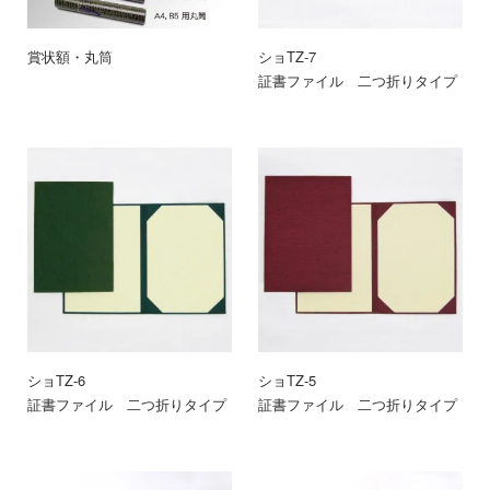
賞状額・丸筒
ショTZ-7
証書ファイル 二つ折りタイプ（紺
ショTZ-6
ショTZ-5
証書ファイル 二つ折りタイプ（緑）
証書ファイル 二つ折りタイプ（エ