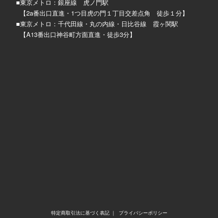
■東京メトロ：銀座線 虎ノ門駅
【2a番出口直進・1つ目虎の門１丁目交差点角 徒歩１分】
■東京メトロ：千代田線・丸の内線・日比谷線 霞ヶ関駅
【A13番出口神谷町方面直進・徒歩3分】
特定商取引法に基づく表記
｜
プライバシーポリシー