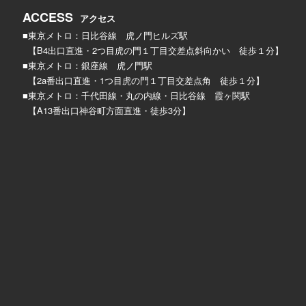
ACCESS
アクセス
■東京メトロ：日比谷線 虎ノ門ヒルズ駅
【B4出口直進・2つ目虎の門１丁目交差点斜向かい 徒歩１分】
■東京メトロ：銀座線 虎ノ門駅
【2a番出口直進・1つ目虎の門１丁目交差点角 徒歩１分】
■東京メトロ：千代田線・丸の内線・日比谷線 霞ヶ関駅
【A13番出口神谷町方面直進・徒歩3分】