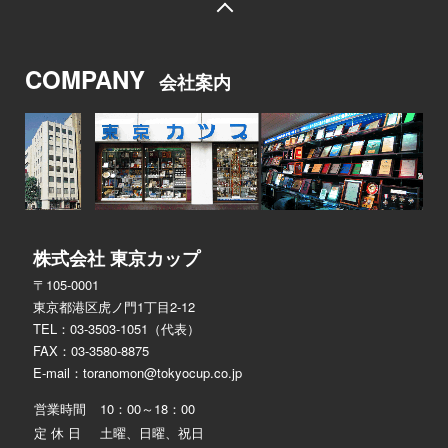
COMPANY
会社案内
株式会社 東京カップ
〒105-0001
東京都港区虎ノ門1丁目2-12
TEL：03-3503-1051（代表）
FAX：03-3580-8875
E-mail：
toranomon@tokyocup.co.jp
営業時間
10：00～18：00
定 休 日
土曜、日曜、祝日