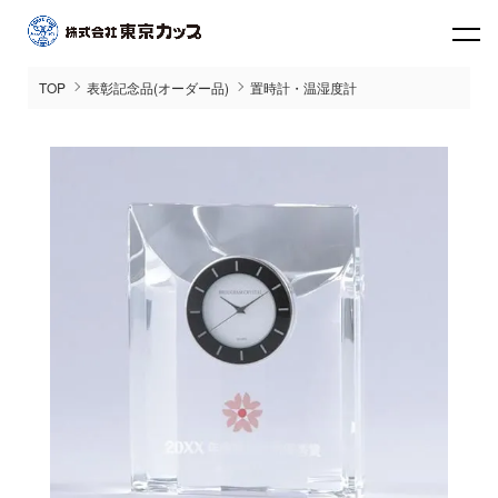
TOP
表彰記念品(オーダー品)
置時計・温湿度計