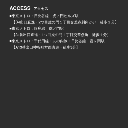
ACCESS
アクセス
■東京メトロ：日比谷線 虎ノ門ヒルズ駅
【B4出口直進・2つ目虎の門１丁目交差点斜向かい 徒歩１分】
■東京メトロ：銀座線 虎ノ門駅
【2a番出口直進・1つ目虎の門１丁目交差点角 徒歩１分】
■東京メトロ：千代田線・丸の内線・日比谷線 霞ヶ関駅
【A13番出口神谷町方面直進・徒歩3分】