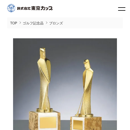
TOP
ゴルフ記念品
ブロンズ