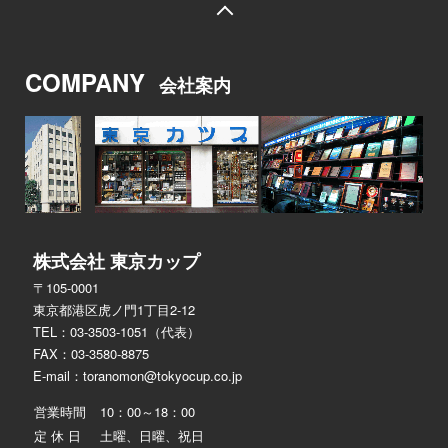
COMPANY
会社案内
株式会社 東京カップ
〒105-0001
東京都港区虎ノ門1丁目2-12
TEL：03-3503-1051（代表）
FAX：03-3580-8875
E-mail：
toranomon@tokyocup.co.jp
営業時間
10：00～18：00
定 休 日
土曜、日曜、祝日