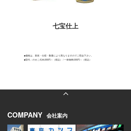
七宝仕上
■価格は、形状・仕様・数量により異なりますのでご照会下さい。
■型代：のせこ式
44,000円～（税込）
/ 一体物
88,000円～（税込）
COMPANY
会社案内