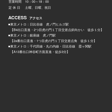
営業時間
10：00～18：00
定 休 日
土曜、日曜、祝日
ACCESS
アクセス
■東京メトロ：日比谷線 虎ノ門ヒルズ駅
【B4出口直進・2つ目虎の門１丁目交差点斜向かい 徒歩１分】
■東京メトロ：銀座線 虎ノ門駅
【2a番出口直進・1つ目虎の門１丁目交差点角 徒歩１分】
■東京メトロ：千代田線・丸の内線・日比谷線 霞ヶ関駅
【A13番出口神谷町方面直進・徒歩3分】