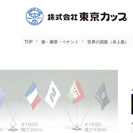
TOP
旗・腕章・ペナント
世界の国旗（卓上旗）