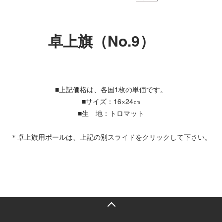
卓上旗（No.9）
■上記価格は、各国1枚の単価です。
■サイズ：16×24㎝
■生 地：トロマット
＊卓上旗用ポールは、上記の別スライドをクリックして下さい。