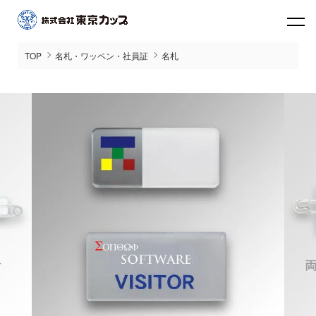
TOP
名札・ワッペン・社員証
名札