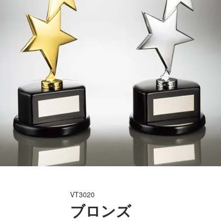
VT3020
ブロンズ