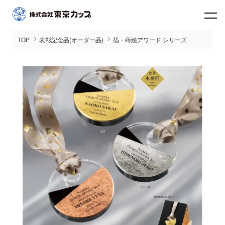
TOP
表彰記念品(オーダー品)
箔・蒔絵アワード シリーズ