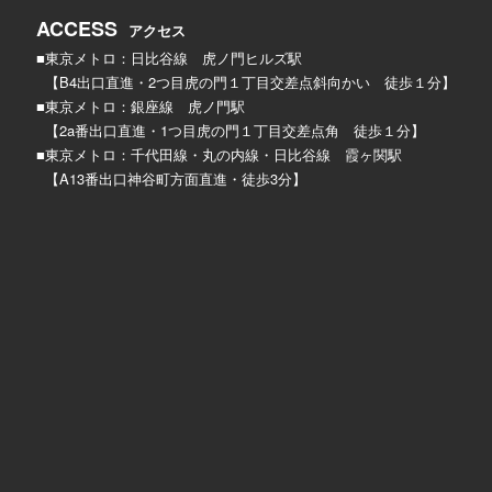
ACCESS
アクセス
■東京メトロ：日比谷線 虎ノ門ヒルズ駅
【B4出口直進・2つ目虎の門１丁目交差点斜向かい 徒歩１分】
■東京メトロ：銀座線 虎ノ門駅
【2a番出口直進・1つ目虎の門１丁目交差点角 徒歩１分】
■東京メトロ：千代田線・丸の内線・日比谷線 霞ヶ関駅
【A13番出口神谷町方面直進・徒歩3分】