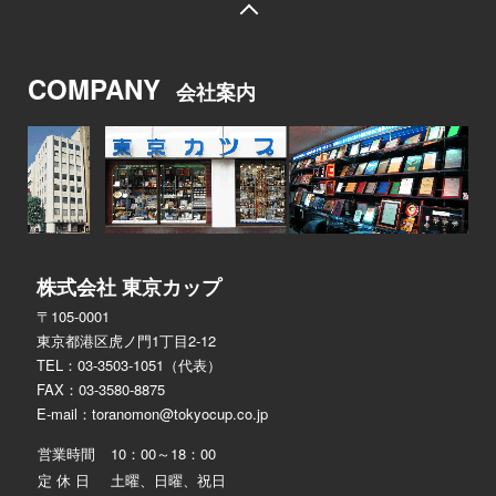
COMPANY
会社案内
株式会社 東京カップ
〒105-0001
東京都港区虎ノ門1丁目2-12
TEL：03-3503-1051（代表）
FAX：03-3580-8875
E-mail：
toranomon@tokyocup.co.jp
営業時間
10：00～18：00
定 休 日
土曜、日曜、祝日