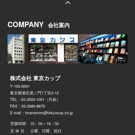
COMPANY
会社案内
株式会社 東京カップ
〒105-0001
東京都港区虎ノ門1丁目2-12
TEL：03-3503-1051（代表）
FAX：03-3580-8875
E-mail：
toranomon@tokyocup.co.jp
営業時間
10：00～18：00
定 休 日
土曜、日曜、祝日