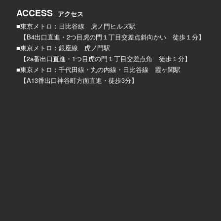
ACCESS
アクセス
■東京メトロ：日比谷線 虎ノ門ヒルズ駅
【B4出口直進・2つ目虎の門１丁目交差点斜向かい 徒歩１分】
■東京メトロ：銀座線 虎ノ門駅
【2a番出口直進・1つ目虎の門１丁目交差点角 徒歩１分】
■東京メトロ：千代田線・丸の内線・日比谷線 霞ヶ関駅
【A13番出口神谷町方面直進・徒歩3分】