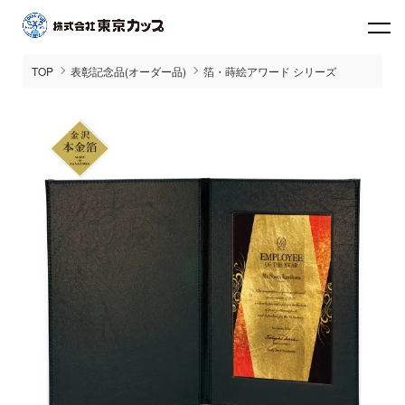
TOP
表彰記念品(オーダー品)
箔・蒔絵アワード シリーズ